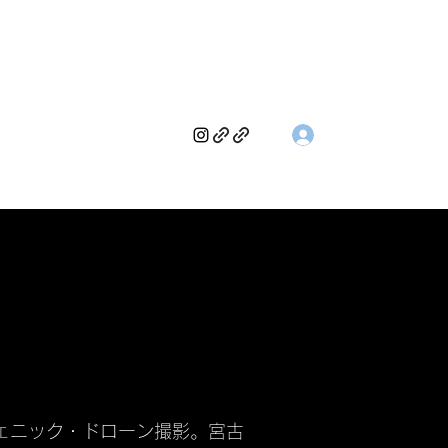
ログイン
.com
070 7462
3905
ェニック・ドローン撮影。宮古