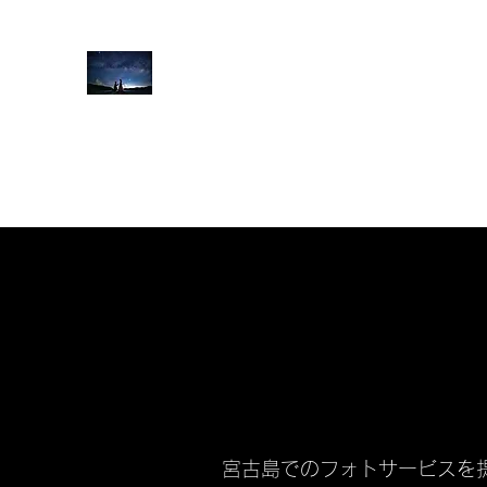
@jooycamera宮古島/宮古島
ホーム
星空フォトツアー
ウミガメツアー
その他
宮古島でのフォトサービスを