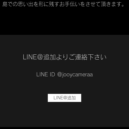
島での思い出を形に残すお手伝いをさせて頂きます。
LINE＠追加よりご連絡下さい
​LINE ID ＠​jooycameraa
LINE@追加